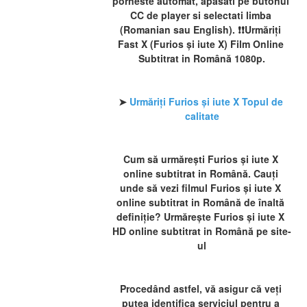
porneste automat, apasati pe butonul 
CC de player si selectati limba 
(Romanian sau English). ❗❗️️Urmăriți 
Fast X (Furios și iute X) Film Online 
Subtitrat in Română 1080p.
➤ 
Urmăriți Furios și iute X Topul de 
calitate
Cum să urmărești Furios și iute X 
online subtitrat in Română. Cauți 
unde să vezi filmul Furios și iute X 
online subtitrat in Română de înaltă 
definiție? Urmărește Furios și iute X 
HD online subtitrat in Română pe site-
ul
Procedând astfel, vă asigur că veți 
putea identifica serviciul pentru a 