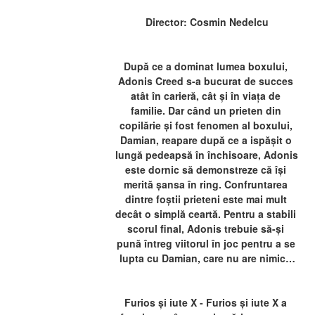
Director: Cosmin Nedelcu
După ce a dominat lumea boxului, 
Adonis Creed s-a bucurat de succes 
atât în carieră, cât și în viața de 
familie. Dar când un prieten din 
copilărie și fost fenomen al boxului, 
Damian, reapare după ce a ispășit o 
lungă pedeapsă în închisoare, Adonis 
este dornic să demonstreze că își 
merită șansa în ring. Confruntarea 
dintre foștii prieteni este mai mult 
decât o simplă ceartă. Pentru a stabili 
scorul final, Adonis trebuie să-și 
pună întreg viitorul în joc pentru a se 
lupta cu Damian, care nu are nimic…
Furios și iute X - Furios și iute X a 