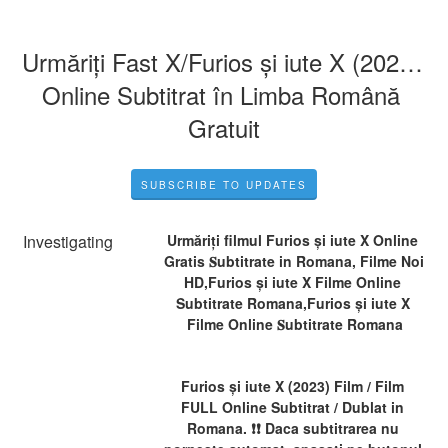
Urmăriți Fast X/Furios și iute X (2023) 
Online Subtitrat în Limba Română 
Gratuit
SUBSCRIBE TO UPDATES
Investigating
Urmăriți filmul Furios și iute X Online 
Gratis 𝐒ubtitrate in Romana, Filme Noi 
HD,Furios și iute X Filme Online 
Subtitrate Romana,Furios și iute X 
Filme Online 𝐒ubtitrate Romana
Furios și iute X (2023) Film / Film 
FULL Online Subtitrat / Dublat in 
Romana. ❗❗️️ Daca subtitrarea nu 